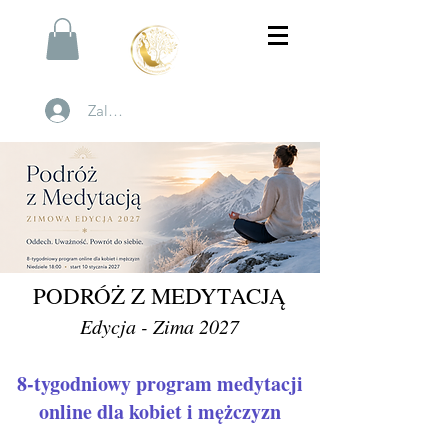
Zaloguj się
PODRÓŻ Z MEDYTACJĄ
Edycja - Zima 2027
8-tygodniowy program medytacji
online
dla kobiet i mężczyzn