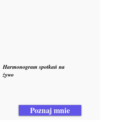
Harmonogram spotkań na
żywo
Poznaj mnie