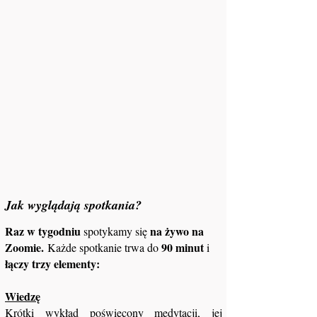
Jak wyglądają spotkania?
Raz w tygodniu
na żywo na
spotykamy się
Zoomie.
90 minut
Każde spotkanie trwa do
i
łączy trzy elementy:
Wiedzę
Krótki wykład poświęcony medytacji, jej