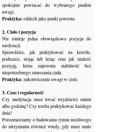
spokojnie powracać do wybranego punktu
uwagi.
Praktyka:
oddech jako punkt powrotu.
2. Ciało i pozycja
Nie istnieje jedna obowiązkowa pozycja do
medytacji.
Sprawdzisz, jak praktykować na krześle,
poduszce, stojąc lub leżąc oraz jak znaleźć
pozycję, która zapewnia stabilność bez
niepotrzebnego zmuszania ciała.
Praktyka:
zakotwiczenie uwagi w ciele.
3. Czas i regularność
Czy medytacja musi trwać trzydzieści minut
albo godzinę? Czy trzeba praktykować każdego
dnia?
Porozmawiamy o budowaniu rytmu możliwego
do utrzymania również wtedy, gdy masz mało