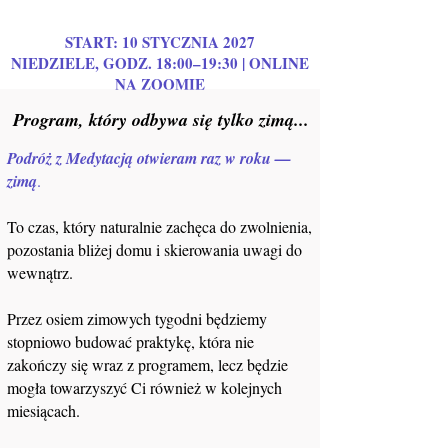
START: 10 STYCZNIA 2027
NIEDZIELE, GODZ. 18:00–19:30 | ONLINE
NA ZOOMIE
Program, który odbywa się tylko zimą...
Podróż z Medytacją otwieram raz w roku —
zimą
.
To czas, który naturalnie zachęca do zwolnienia,
pozostania bliżej domu i skierowania uwagi do
wewnątrz.
Przez osiem zimowych tygodni będziemy
stopniowo budować praktykę, która nie
zakończy się wraz z programem, lecz będzie
mogła towarzyszyć Ci również w kolejnych
miesiącach.