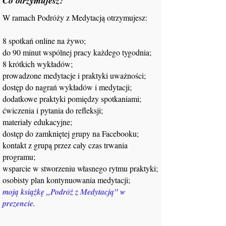
Co otrzymujesz?
W ramach Podróży z Medytacją otrzymujesz:
8 spotkań online na żywo;
do 90 minut wspólnej pracy każdego tygodnia;
8 krótkich wykładów;
prowadzone medytacje i praktyki uważności;
dostęp do nagrań wykładów i medytacji;
dodatkowe praktyki pomiędzy spotkaniami;
ćwiczenia i pytania do refleksji;
materiały edukacyjne;
dostęp do zamkniętej grupy na Facebooku;
kontakt z grupą przez cały czas trwania
programu;
wsparcie w stworzeniu własnego rytmu praktyki;
osobisty plan kontynuowania medytacji;
moją książkę „Podróż z Medytacją” w
prezencie.