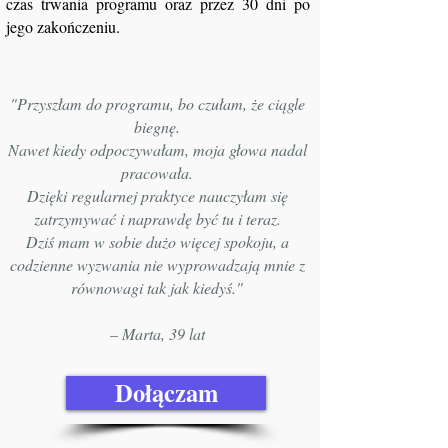
czas trwania programu oraz przez 30 dni po
jego zakończeniu.
"Przyszłam do programu, bo czułam, że ciągle
biegnę.
Nawet kiedy odpoczywałam, moja głowa nadal
pracowała.
Dzięki regularnej praktyce nauczyłam się
zatrzymywać i naprawdę być tu i teraz.
Dziś mam w sobie dużo więcej spokoju, a
codzienne wyzwania nie wyprowadzają mnie z
równowagi tak jak kiedyś."
– Marta, 39 lat
Dołączam