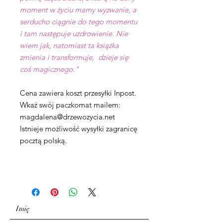
moment w życiu mamy wyzwanie, a
serducho ciągnie do tego momentu
i tam następuje uzdrowienie. Nie
wiem jak, natomiast ta książka
zmienia i transformuje, dzieje się
coś magicznego."
Cena zawiera koszt przesyłki Inpost.
Wkaż swój paczkomat mailem:
magdalena@drzewozycia.net
Istnieje możliwość wysyłki zagranicę
pocztą polską.