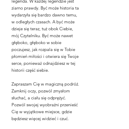
legenda. W każdej legendzie jest
ziarno prawdy. Być może historia ta
wydarzyła się bardzo dawno temu,
w odległych czasach. A być może
dzieje się teraz, tuż obok Ciebie,
mój Czytelniku. Być może nawet
głęboko, głęboko w sobie
poczujesz, jak rozpala się w Tobie
płomień miłości i otwiera się Twoje
serce, ponieważ odnajdziesz w tej
historii część siebie.
Zapraszam Cię w magiczną podróż.
Zamknij oczy, pozwól zmysłom
słuchać, a ciału się odprężyć.
Pozwól swojej wyobraźni przenieść
Cię w wyjątkowe miejsce, gdzie
będziesz więcej widzieć i czuć.