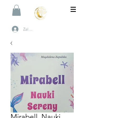
Zaloguj się
Mirabell. Nauki